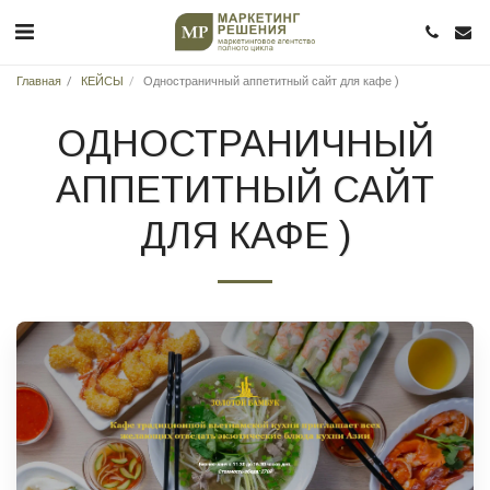
Главная
КЕЙСЫ
Одностраничный аппетитный сайт для кафе )
ОДНОСТРАНИЧНЫЙ
АППЕТИТНЫЙ САЙТ
ДЛЯ КАФЕ )