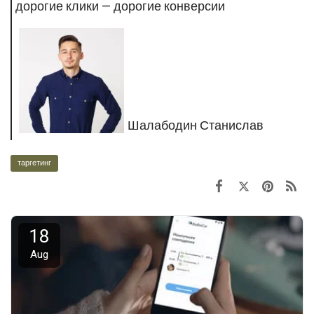
дорогие клики — дорогие конверсии
Шалабодин Станислав
таргетинг
18
Aug