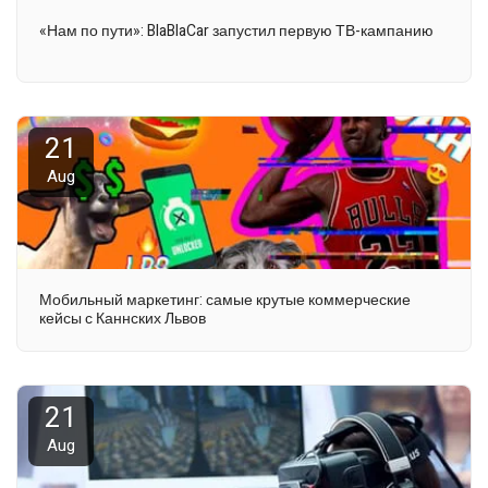
«Нам по пути»: BlaBlaCar запустил первую ТВ-кампанию
21
Aug
Мобильный маркетинг: самые крутые коммерческие
кейсы с Каннских Львов
21
Aug