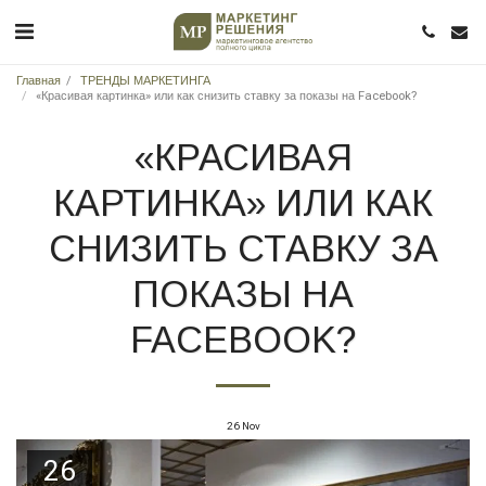
Главная
ТРЕНДЫ МАРКЕТИНГА
«Красивая картинка» или как снизить ставку за показы на Facebook?
«КРАСИВАЯ
КАРТИНКА» ИЛИ КАК
СНИЗИТЬ СТАВКУ ЗА
ПОКАЗЫ НА
FACEBOOK?
26
Nov
26