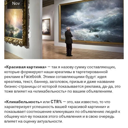
Nov
«Красивая картинка»
— так я назову сумму составляющих,
которые формируют наши креативы в таргетированной
рекламе в Facebook. Этими сотавляющими будут: идея
креатива, текст, баннер, заголовок, призыв и даже название
бизнес-страницы от которой показывается реклама, да-да, это
тоже влияет на «кликабельность» по вашим объявлениям.
«Кликабельность»
или
CTR%
— это, как известно, то что
характеризует успешность вашей «красивой картинки» и
показывает соотношение кликнувших по объявлению людей к
общему кол-ву показов этого объявления и в свою очередь
влияет на оценку актуальности.