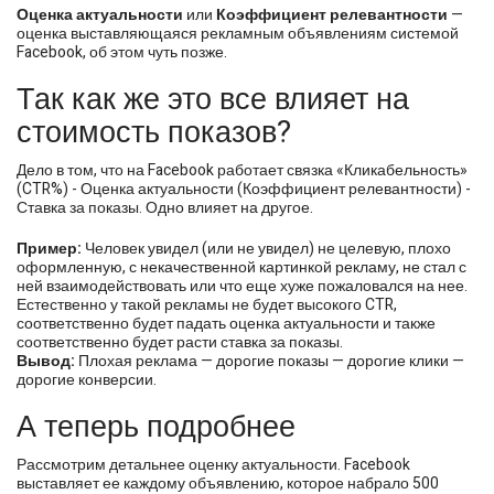
Оценка актуальности
или
Коэффициент релевантности
—
оценка выставляющаяся рекламным объявлениям системой
Facebook, об этом чуть позже.
Так как же это все влияет на
стоимость показов?
Дело в том, что на Facebook работает связка «Кликабельность»
(CTR%) - Оценка актуальности (Коэффициент релевантности) -
Ставка за показы. Одно влияет на другое.
Пример:
Человек увидел (или не увидел) не целевую, плохо
оформленную, с некачественной картинкой рекламу, не стал с
ней взаимодействовать или что еще хуже пожаловался на нее.
Естественно у такой рекламы не будет высокого CTR,
соответственно будет падать оценка актуальности и также
соответственно будет расти ставка за показы.
Вывод:
Плохая реклама — дорогие показы — дорогие клики —
дорогие конверсии.
А теперь подробнее
Рассмотрим детальнее оценку актуальности. Facebook
выставляет ее каждому объявлению, которое набрало 500