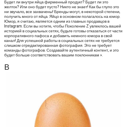
Будет ли внутри яйца фирменный продукт? Будет ли это
желток? Или оно будет пусто? Никто не знает! Как бы глупо это
ни звучало, все захвачены! Бренды могут, в некоторой степени,
получить много от яйца. Яйцо в основном полагалось на юмор.
Юмор, я считаю, является одним из главных продавцов в
Instagram. Если вы хотите, чтобы Поколение Z увлеклось вашей
историей в социальных сетях, будьте готовы отказаться от части
корпоративного пафоса и добавить немного юмора в свой
канал! Для успешной работы в социальных сетях не требуется
слишком отредактированная фотография. Это не требует
команды фотографов. Создавайте аутентичный контент, и это
будет больше соответствовать вашим поклонникам ».
В