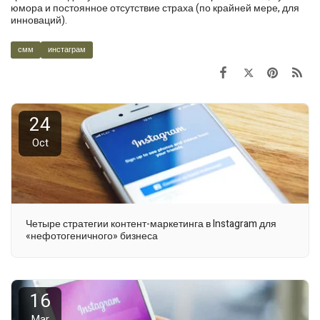
юмора и постоянное отсутствие страха (по крайней мере, для
инноваций).
смм
инстаграм
24
Oct
Четыре стратегии контент-маркетинга в Instagram для
«нефотогеничного» бизнеса
16
Mar