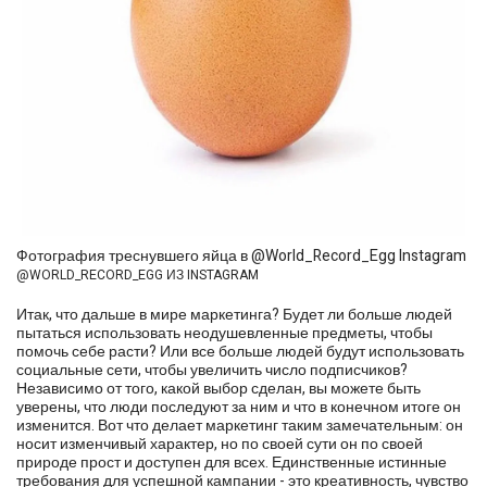
Фотография треснувшего яйца в @World_Record_Egg Instagram
@WORLD_RECORD_EGG ИЗ INSTAGRAM
Итак, что дальше в мире маркетинга? Будет ли больше людей
пытаться использовать неодушевленные предметы, чтобы
помочь себе расти? Или все больше людей будут использовать
социальные сети, чтобы увеличить число подписчиков?
Независимо от того, какой выбор сделан, вы можете быть
уверены, что люди последуют за ним и что в конечном итоге он
изменится. Вот что делает маркетинг таким замечательным: он
носит изменчивый характер, но по своей сути он по своей
природе прост и доступен для всех. Единственные истинные
требования для успешной кампании - это креативность, чувство